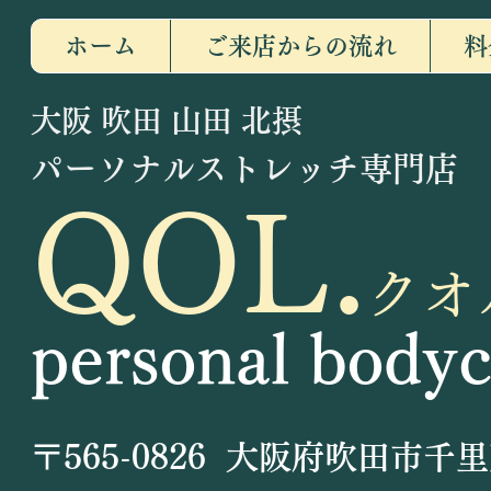
ホーム
ご来店からの流れ
料
​大阪 吹田 山田 北摂
パーソナルストレッチ専門店
QOL.
クオ
personal bodyc
〒565-0826
大阪府吹田市千里万