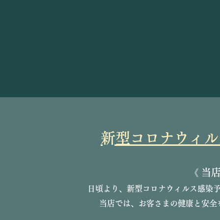
​新型コロナウィ
《
当店
日頃より、新型コロナウィルス感染
当店では、お客さまの健康と安全