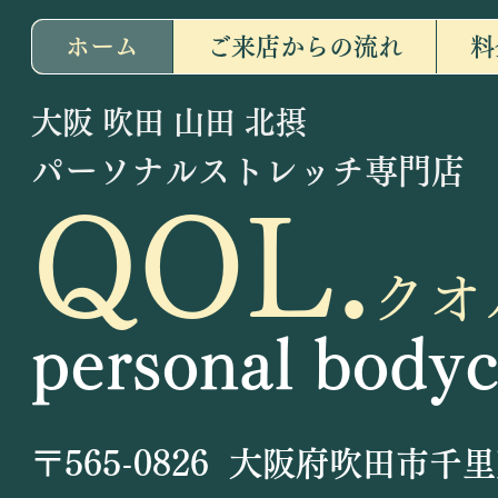
ホーム
ご来店からの流れ
料
​大阪 吹田 山田 北摂
パーソナルストレッチ専門店
QOL.
クオ
personal bodyc
〒565-0826
大阪府吹田市千里万