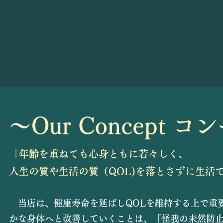
〜Our Concept 
​
「年齢を重ねても心身ともに若々しく、
人生の質や生活の質（QOL)を落とさずに生活
​
当店は、健康寿命を延ばしQOLを維持する上で重
かな身体へと改善していくことは、「怪我の未然防止